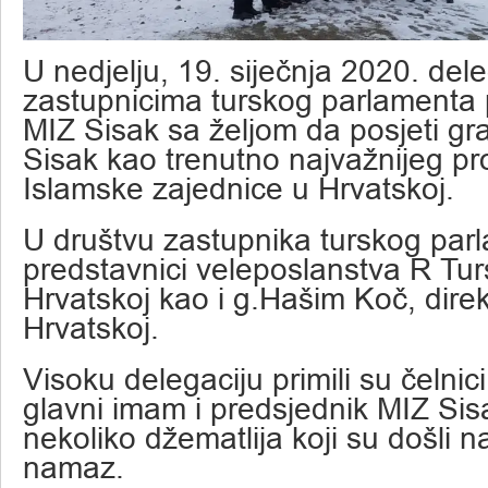
U nedjelju, 19. siječnja 2020. del
zastupnicima turskog parlamenta p
MIZ Sisak sa željom da posjeti gra
Sisak kao trenutno najvažnijeg pr
Islamske zajednice u Hrvatskoj.
U društvu zastupnika turskog parl
predstavnici veleposlanstva R Tur
Hrvatskoj kao i g.Hašim Koč, dire
Hrvatskoj.
Visoku delegaciju primili su čelnic
glavni imam i predsjednik MIZ Sis
nekoliko džematlija koji su došli 
namaz.