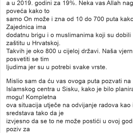
a u 2019. godini za 19%. Neka vas Allah nag
poveća kako to
samo On može i zna od 10 do 700 puta kako
Zajednica ima
dodatnu brigu i o muslimanima koji su dobi
zaštitu u Hrvatskoj.
Takvih je oko 800 u cijeloj državi. Naša vjer
posvetiti se tim
ljudima jer su u potrebi svake vrste.
Mislio sam da ću vas ovoga puta pozvati na
Islamskog centra u Sisku, kako je bilo plani
mogu! Kompletna
ova situacija utječe na odvijanje radova kao i
sredstava tako da je
izvjesno da se to ne može postići u ovoj godin
poziv za