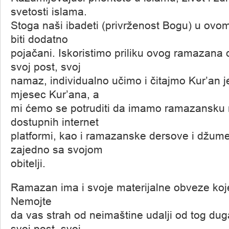
svetosti islama.
Stoga naši ibadeti (privrženost Bogu) u ov
biti dodatno
pojačani. Iskoristimo priliku ovog ramazana
svoj post, svoj
namaz, individualno učimo i čitajmo Kur’an j
mjesec Kur’ana, a
mi ćemo se potruditi da imamo ramazansku
dostupnih internet
platformi, kao i ramazanske dersove i džume
zajedno sa svojom
obitelji.
Ramazan ima i svoje materijalne obveze koj
Nemojte
da vas strah od neimaštine udalji od tog dug