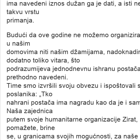
ima navedeni iznos dužan ga je dati, a isti 
takvu vrstu
primanja.
Budući da ove godine ne možemo organizirati
u našim
domovima niti našim džamijama, nadoknadim
dodatno toliko vitara, što
podrazumijeva jednodnevnu ishranu postača, 
prethodno navedeni.
Time smo izvršili svoju obvezu i ispoštovali
poslanika: „Tko
nahrani postača ima nagradu kao da je i sam 
Naša zajednica
putem svoje humanitarne organizacije Zirat,
pomažete, brine
se, u granicama svojih mogućnosti, za naše 