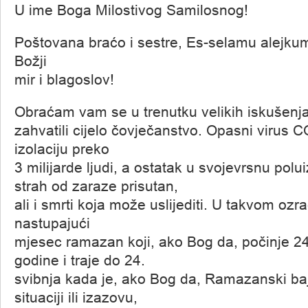
U ime Boga Milostivog Samilosnog!
Poštovana braćo i sestre, Es-selamu alejku
Božji
mir i blagoslov!
Obraćam vam se u trenutku velikih iskušenja 
zahvatili cijelo čovječanstvo. Opasni virus C
izolaciju preko
3 milijarde ljudi, a ostatak u svojevrsnu polui
strah od zaraze prisutan,
ali i smrti koja može uslijediti. U takvom oz
nastupajući
mjesec ramazan koji, ako Bog da, počinje 24
godine i traje do 24.
svibnja kada je, ako Bog da, Ramazanski ba
situaciji ili izazovu,