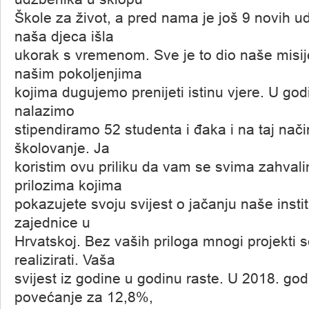
Škole za život, a pred nama je još 9 novih u
naša djeca išla
ukorak s vremenom. Sve je to dio naše misi
našim pokoljenjima
kojima dugujemo prenijeti istinu vjere. U godi
nalazimo
stipendiramo 52 studenta i đaka i na taj na
školovanje. Ja
koristim ovu priliku da vam se svima zahval
prilozima kojima
pokazujete svoju svijest o jačanju naše insti
zajednice u
Hrvatskoj. Bez vaših priloga mnogi projekti s
realizirati. Vaša
svijest iz godine u godinu raste. U 2018. god
povećanje za 12,8%,