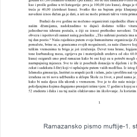
Ramazansko pismo muftije-1. st