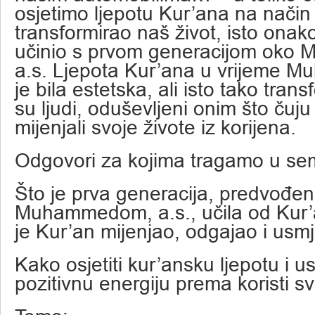
osjetimo ljepotu Kur’ana na način 
transformirao naš život, isto onak
učinio s prvom generacijom oko
a.s. Ljepota Kur’ana u vrijeme 
je bila estetska, ali isto tako trans
su ljudi, oduševljeni onim što čuju 
mijenjali svoje živote iz korijena.
Odgovori za kojima tragamo u se
Što je prva generacija, predvođe
Muhammedom, a.s., učila od Kur’
je Kur’an mijenjao, odgajao i usm
Kako osjetiti kur’ansku ljepotu i us
pozitivnu energiju prema koristi s