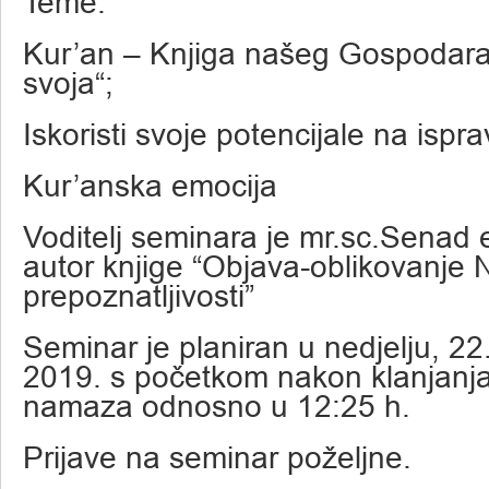
Teme:
Kur’an – Knjiga našeg Gospodara i
svoja“;
Iskoristi svoje potencijale na ispr
Kur’anska emocija
Voditelj seminara je mr.sc.Senad 
autor knjige “Objava-oblikovanje
prepoznatljivosti”
Seminar je planiran u nedjelju, 22
2019. s početkom nakon klanjanj
namaza odnosno u 12:25 h.
Prijave na seminar poželjne.