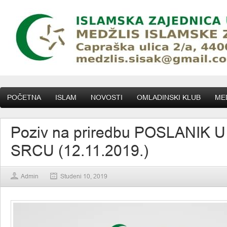
POČETNA
ISLAM
NOVOSTI
OMLADINSKI KLUB
MED
Poziv na priredbu POSLANIK 
SRCU (12.11.2019.)
Admin
Studeni 10, 2019