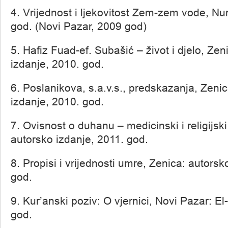
4. Vrijednost i ljekovitost Zem-zem vode, Nu
god. (Novi Pazar, 2009 god)
5. Hafiz Fuad-ef. Subašić – život i djelo, Zen
izdanje, 2010. god.
6. Poslanikova, s.a.v.s., predskazanja, Zeni
izdanje, 2010. god.
7. Ovisnost o duhanu – medicinski i religijski
autorsko izdanje, 2011. god.
8. Propisi i vrijednosti umre, Zenica: autorsk
god.
9. Kur’anski poziv: O vjernici, Novi Pazar: E
god.