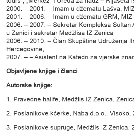
tours“, „Merkez“ i Ureda za hadž – Rijaseta
2000. – 2001. – Imam u džematu Lašva, MI
2001. – 2006. – Imam u džematu GRM, MIZ
2006. – 2007. – Sekretar Kompleksa Sulta
u Zenici i sekretar Medžlisa IZ Zenica
2006. – 2010. – Član Skupštine Udruženja Il
Hercegovine,
2007. – – Asistent na Katedri za vjerske zna
Objavljene knjige i članci
Autorske knjige:
1. Pravedne halife, Medžlis IZ Zenica, Zenic
2. Poslanikove kćerke, Naba d.o.o., Visoko,
3. Poslanikove supruge, Medžlis IZ Zenica, 