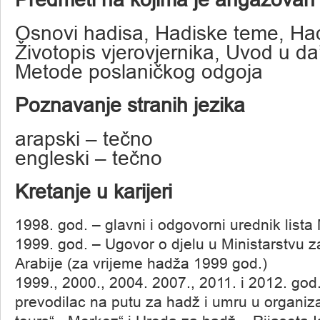
Osnovi hadisa, Hadiske teme, Hadi
Životopis vjerovjernika, Uvod u da’
Metode poslaničkog odgoja
Poznavanje stranih jezika
arapski – tečno
engleski – tečno
Kretanje u karijeri
1998. god. – glavni i odgovorni urednik list
1999. god. – Ugovor o djelu u Ministarstvu 
Arabije (za vrijeme hadža 1999 god.)
1999., 2000., 2004. 2007., 2011. i 2012. god.
prevodilac na putu za hadž i umru u organiza