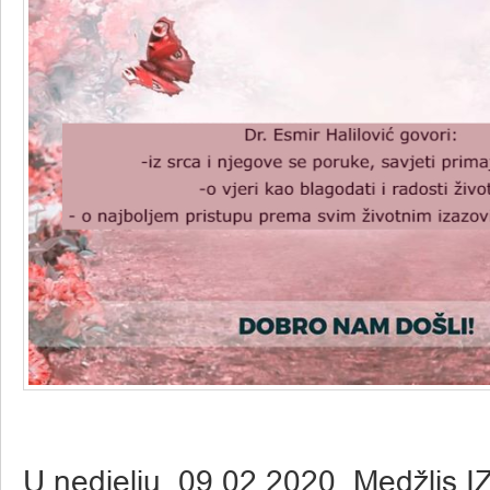
U nedjelju, 09.02.2020. Medžlis I