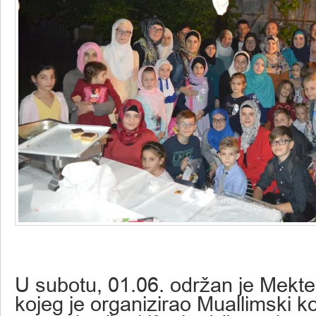
U subotu, 01.06. održan je Mektep
kojeg je organizirao Muallimski ko