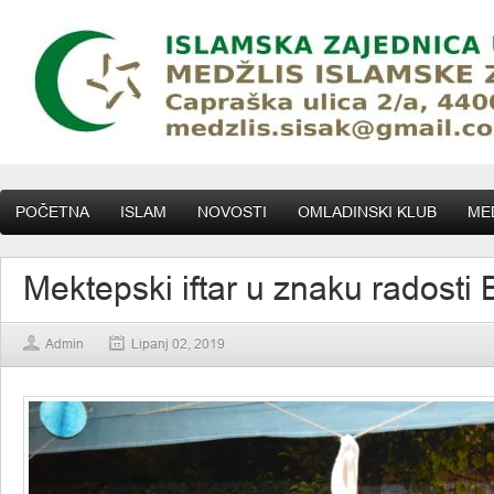
POČETNA
ISLAM
NOVOSTI
OMLADINSKI KLUB
MED
Mektepski iftar u znaku radosti
Admin
Lipanj 02, 2019