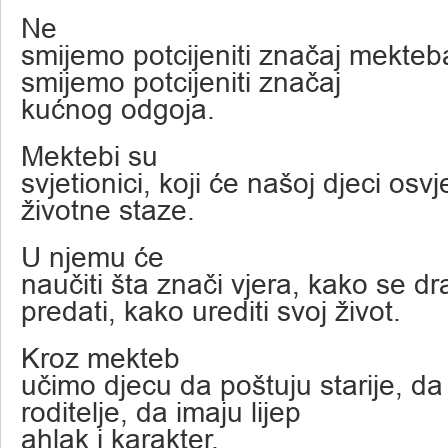
Ne
smijemo potcijeniti značaj mekteb
smijemo potcijeniti značaj
kućnog odgoja.
Mektebi su
svjetionici, koji će našoj djeci osvje
životne staze.
U njemu će
naučiti šta znači vjera, kako se 
predati, kako urediti svoj život.
Kroz mekteb
učimo djecu da poštuju starije, da
roditelje, da imaju lijep
ahlak i karakter.