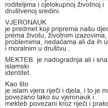
roditeljima i cjelokupnoj životnoj i
društvenoj sredini.
VJERONAUK
je predmet koji priprema našu dj
prema životu, životnim izazovima,
problemima, nedaćama ali da ih uč
i moralnim u društvu .
MEKTEB je nadogradnja ali i sna
islamski
identitet.
Kao što
je islam vjera riječi i djela, i to j
povezano tako su vjeronauk i
mekteb povezani kroz riječi i prak