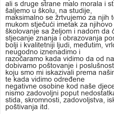
ali s druge strane malo morala i s
šaljemo u školu, na studije,
maksimalno se žrtvujemo za njih t
mukom stječući imetak za njihovo
školovanje sa željom i nadom da 
stjecanje znanja i obrazovanja pos
bolji i kvalitetniji ljudi, međutim, v
neugodno iznenadimo i
razočaramo kada vidimo da od na
dobivamo poštovanje i poslušnost
koju smo mi iskazivali prema našim
te kada vidimo određene
negativne osobine kod naše djece
nismo zadovoljni poput nedostatk
stida, skromnosti, zadovoljstva, is
poštivanja itd.