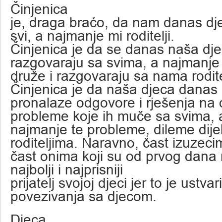
Činjenica
je, draga braćo, da nam danas dj
svi, a najmanje mi roditelji.
Činjenica je da se danas naša dje
razgovaraju sa svima, a najmanje
druže i razgovaraju sa nama rodite
Činjenica je da naša djeca danas
pronalaze odgovore i rješenja na 
probleme koje ih muče sa svima, 
najmanje te probleme, dileme dije
roditeljima. Naravno, čast izuzeci
čast onima koji su od prvog dana na
najbolji i najprisniji
prijatelj svojoj djeci jer to je ustvar
povezivanja sa djecom.
Djeca