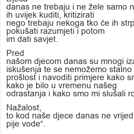
danas ne trebaju i ne žele samo 
ih uvijek kuditi, kritizirati
nego trebaju nekoga tko će ih strpl
pokušati razumjeti i potom
im dati savjet.
Pred
našom djecom danas su mnogi iza
iskušenja te se nemožemo stalno 
prošlost i navoditi primjere kako sm
kako je bilo u vremenu našeg
odrastanja i kako smo mi slušali ro
Nažalost,
to kod naše djece danas ne vrije
pije vode“.