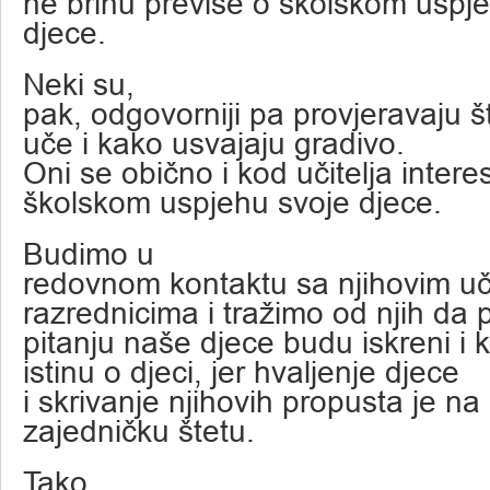
ne brinu previše o školskom uspj
djece.
Neki su,
pak, odgovorniji pa provjeravaju š
uče i kako usvajaju gradivo.
Oni se obično i kod učitelja interes
školskom uspjehu svoje djece.
Budimo u
redovnom kontaktu sa njihovim uči
razrednicima i tražimo od njih da 
pitanju naše djece budu iskreni i
istinu o djeci, jer hvaljenje djece
i skrivanje njihovih propusta je na
zajedničku štetu.
Tako