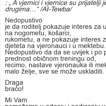
: „ A vjernici i vjernice su prijatelji 
drugima…“ /At-Tewba/
Nedopustivo
je da roditelj pokazuje interes za 
na nogometu, košarci,
rukometu, a ne pokazuje interes 
djeteta na vjeronauci i u mektebu.
Nedopustivo da da se uvijek i po p
prednost običnom treningu od,
recimo, nastave vjeronauka ili me
malo želje, sve se može uskladiti.
Draga
braćo!
Mi Vam