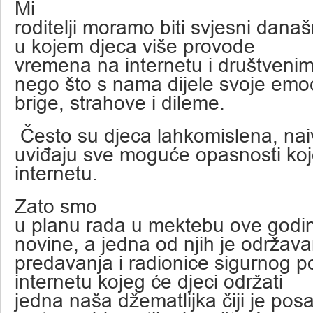
Mi
roditelji moramo biti svjesni dan
u kojem djeca više provode
vremena na internetu i društven
nego što s nama dijele svoje emoc
brige, strahove i dileme.
Često su djeca lahkomislena, nai
uviđaju sve moguće opasnosti koj
internetu.
Zato smo
u planu rada u mektebu ove godin
novine, a jedna od njih je održava
predavanja i radionice sigurnog 
internetu kojeg će djeci održati
jedna naša džematlijka čiji je po