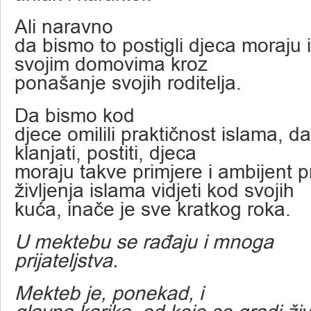
Ali naravno
da bismo to postigli djeca moraju i
svojim domovima kroz
ponašanje svojih roditelja.
Da bismo kod
djece omilili praktičnost islama, d
klanjati, postiti, djeca
moraju takve primjere i ambijent p
življenja islama vidjeti kod svojih
kuća, inače je sve kratkog roka.
U mektebu se rađaju i mnoga
prijateljstva.
Mekteb je, ponekad, i