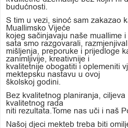
budućnosti.
S tim u vezi, sinoć sam zakazao 
Muallimsko Vijeće
kojeg sačinjavaju naše muallime i
sata smo razgovarali, razmjenjival
mišljenja, preporuke i prijedloge k
zanimljivije, kreativnije i
kvalitetnije obogatiti i oplemeniti 
mektepsku nastavu u ovoj
školskoj godini.
Bez kvalitetnog planiranja, ciljev
kvalitetnog rada
niti rezultata.Tome nas uči i naš P
Našoj djeci mekteb treba biti omil