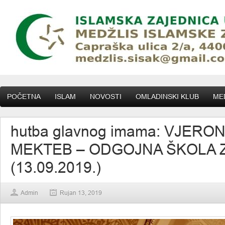
POČETNA
ISLAM
NOVOSTI
OMLADINSKI KLUB
MED
hutba glavnog imama: VJERON
MEKTEB – ODGOJNA ŠKOLA Z
(13.09.2019.)
Admin
Rujan 13, 2019