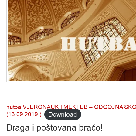
hutba VJERONAUK I MEKTEB – ODGOJNA ŠKO
Download
(13.09.2019.)
Draga i poštovana braćo!