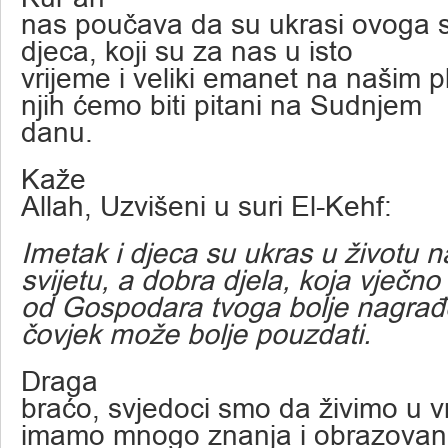
nas poučava da su ukrasi ovoga sv
djeca, koji su za nas u isto
vrijeme i veliki emanet na našim p
njih ćemo biti pitani na Sudnjem
danu.
Kaže
Allah, Uzvišeni u suri El-Kehf:
Imetak i djeca su ukras u životu 
svijetu, a dobra djela, koja vječno
od Gospodara tvoga bolje nagrađe
čovjek može bolje pouzdati.
Draga
braćo, svjedoci smo da živimo u
imamo mnogo znanja i obrazovan