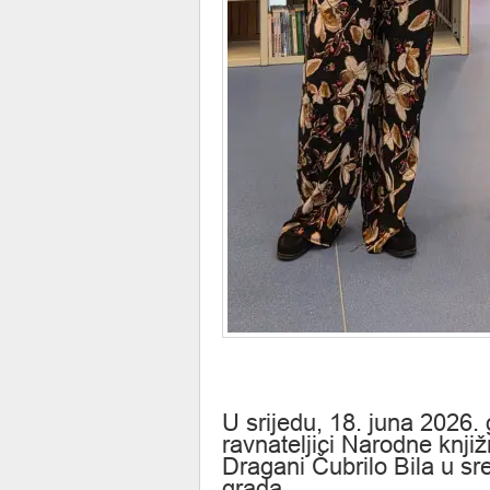
U srijedu, 18. juna 2026. 
ravnateljici Narodne knji
Dragani Čubrilo Bila u sr
grada.