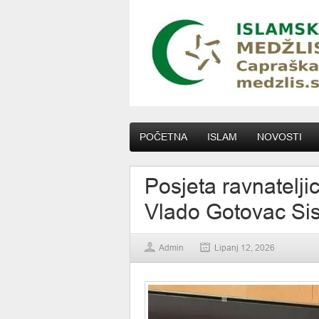
POČETNA
ISLAM
NOVOSTI
Posjeta ravnatelji
Vlado Gotovac Si
Admin
Lipanj 12, 2026