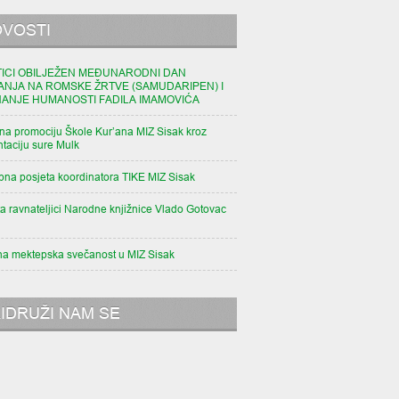
VOSTI
TICI OBILJEŽEN MEĐUNARODNI DAN
ANJA NA ROMSKE ŽRTVE (SAMUDARIPEN) I
NANJE HUMANOSTI FADILA IMAMOVIĆA
na promociju Škole Kur’ana MIZ Sisak kroz
taciju sure Mulk
pna posjeta koordinatora TIKE MIZ Sisak
a ravnateljici Narodne knjižnice Vlado Gotovac
na mektepska svečanost u MIZ Sisak
IDRUŽI NAM SE