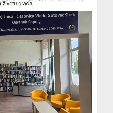
 životu grada.