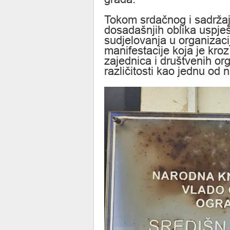
Tokom srdačnog i sadržajn
dosadašnjih oblika uspje
sudjelovanja u organizacij
manifestacije koja je kroz
zajednica i društvenih or
različitosti kao jednu od 