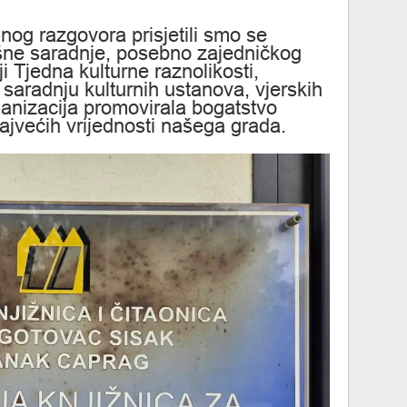
og razgovora prisjetili smo se
šne saradnje, posebno zajedničkog
i Tjedna kulturne raznolikosti,
 saradnju kulturnih ustanova, vjerskih
ganizacija promovirala bogatstvo
najvećih vrijednosti našega grada.