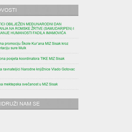
VOSTI
TICI OBILJEŽEN MEĐUNARODNI DAN
ANJA NA ROMSKE ŽRTVE (SAMUDARIPEN) I
NANJE HUMANOSTI FADILA IMAMOVIĆA
na promociju Škole Kur’ana MIZ Sisak kroz
taciju sure Mulk
pna posjeta koordinatora TIKE MIZ Sisak
a ravnateljici Narodne knjižnice Vlado Gotovac
na mektepska svečanost u MIZ Sisak
IDRUŽI NAM SE