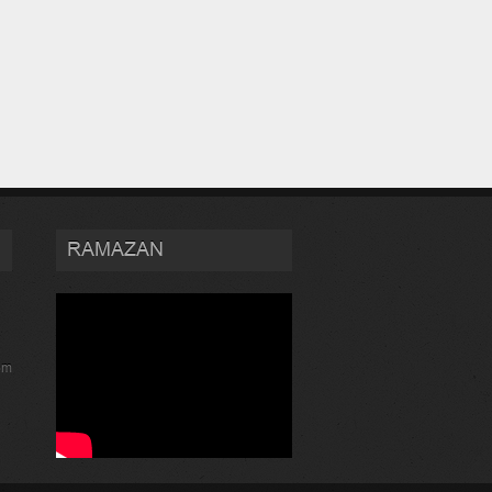
RAMAZAN
om