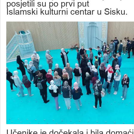
posjetili su po prvi put
Islamski kulturni centar u Sisku.
Učenike je dočekala i bila domaći