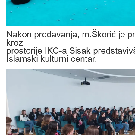
Nakon predavanja, m.Škorić je p
kroz
prostorije IKC-a Sisak predstavi
Islamski kulturni centar.