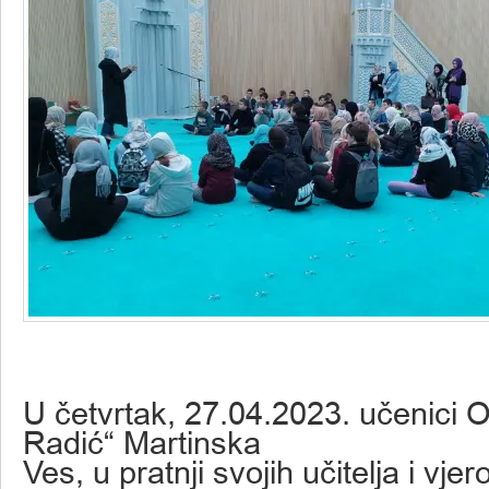
U četvrtak, 27.04.2023. učenici 
Radić“ Martinska
Ves, u pratnji svojih učitelja i vjer