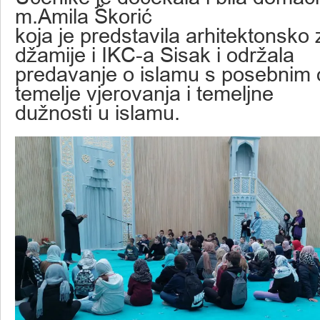
m.Amila Škorić
koja je predstavila arhitektonsko
džamije i IKC-a Sisak i održala
predavanje o islamu s posebnim
temelje vjerovanja i temeljne
dužnosti u islamu.