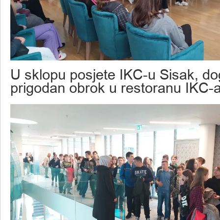
U sklopu posjete IKC-u Sisak, do
prigodan obrok u restoranu IKC-a