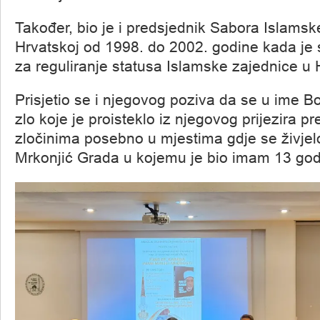
Također, bio je i predsjednik Sabora Islamsk
Hrvatskoj od 1998. do 2002. godine kada je
za reguliranje statusa Islamske zajednice u 
Prisjetio se i njegovog poziva da se u ime Bo
zlo koje je proisteklo iz njegovog prijezira p
zločinima posebno u mjestima gdje se živjelo
Mrkonjić Grada u kojemu je bio imam 13 god