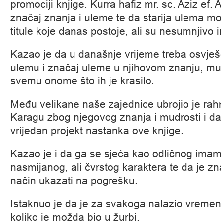
promociji knjige. Kurra hafiz mr. sc. Aziz ef. A
značaj znanja i uleme te da starija ulema mo
titule koje danas postoje, ali su nesumnjivo i
Kazao je da u današnje vrijeme treba osvješć
ulemu i značaj uleme u njihovom znanju, mud
svemu onome što ih je krasilo.
Među velikane naše zajednice ubrojio je rahm
Karagu zbog njegovog znanja i mudrosti i da
vrijedan projekt nastanka ove knjige.
Kazao je i da ga se sjeća kao odličnog imam
nasmijanog, ali čvrstog karaktera te da je 
način ukazati na pogrešku.
Istaknuo je da je za svakoga nalazio vremen
koliko je možda bio u žurbi.