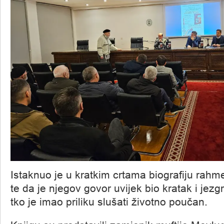
Istaknuo je u kratkim crtama biografiju rahm
te da je njegov govor uvijek bio kratak i jezg
tko je imao priliku slušati životno poučan.