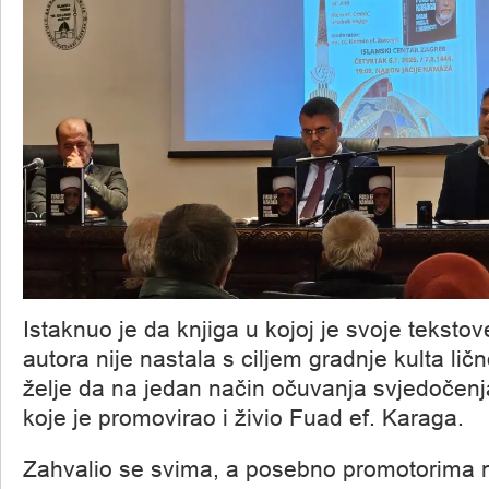
Istaknuo je da knjiga u kojoj je svoje tekstov
autora nije nastala s ciljem gradnje kulta lič
želje da na jedan način očuvanja svjedočenj
koje je promovirao i živio Fuad ef. Karaga.
Zahvalio se svima, a posebno promotorima 