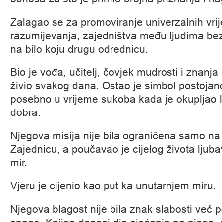
Zalagao se za promoviranje univerzalnih vrij
razumijevanja, zajedništva među ljudima bez 
na bilo koju drugu odrednicu.
Bio je vođa, učitelj, čovjek mudrosti i znanja 
živio svakog dana. Ostao je simbol postojano
posebno u vrijeme sukoba kada je okupljao l
dobra.
Njegova misija nije bila ograničena samo na 
Zajednicu, a poučavao je cijelog života ljuba
mir.
Vjeru je cijenio kao put ka unutarnjem miru.
Njegova blagost nije bila znak slabosti već p