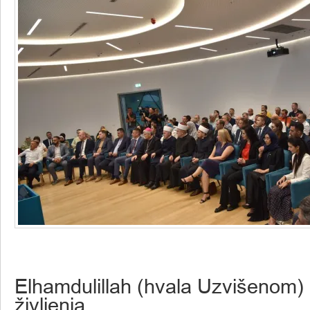
Elhamdulillah (hvala Uzvišenom) 
življenja