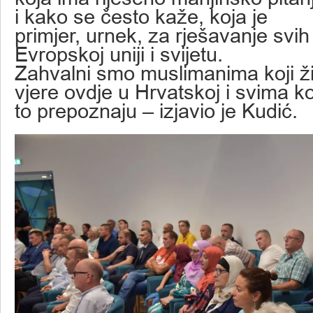
i kako se često kaže, koja je
primjer, urnek, za rješavanje svih
Evropskoj uniji i svijetu.
Zahvalni smo muslimanima koji ž
vjere ovdje u Hrvatskoj i svima ko
to prepoznaju – izjavio je Kudić.