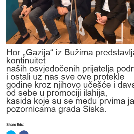
Hor „Gazija“ iz Bužima predstavlj
kontinuitet
naših osvjedočenih prijatelja podrš
i ostali uz nas sve ove protekle
godine kroz njihovo učešće i dava
od sebe u promociji ilahija,
kasida koje su se među prvima ja
pozornicama grada Siska.
Share this: