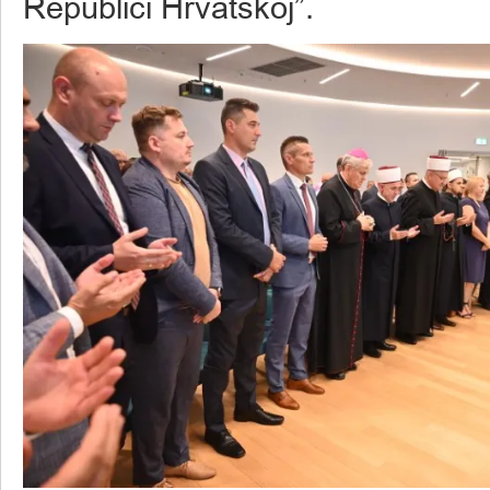
Republici Hrvatskoj”.