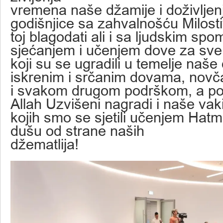
vremena naše džamije i doživljen
godišnjice sa zahvalnošću Milos
toj blagodati ali i sa ljudskim sp
sjećanjem i učenjem dove za sve
koji su se ugradili u temelje naše
iskrenim i srčanim dovama, nov
i svakom drugom podrškom, a p
Allah Uzvišeni nagradi i naše vaki
kojih smo se sjetili učenjem Hatm
dušu od strane naših
džematlija!