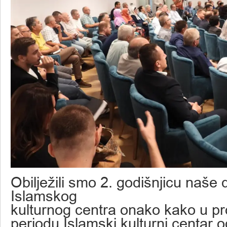
Obilježili smo 2. godišnjicu naše 
Islamskog
kulturnog centra onako kako u p
periodu Islamski kulturni centar 