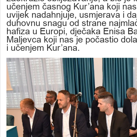
učenjem časnog Kur’ana koji nas
uvijek nadahnjuje, usmjerava i d
duhovnu snagu od strane najmla
hafiza u Europi, dječaka Enisa Ba
Maljevca koji nas je počastio do
i učenjem Kur’ana.