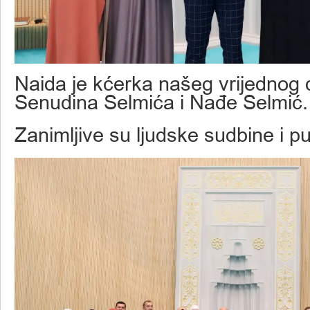
Naida je kćerka našeg vrijednog 
Senudina Selmića i Nađe Selmić.
Zanimljive su ljudske sudbine i put