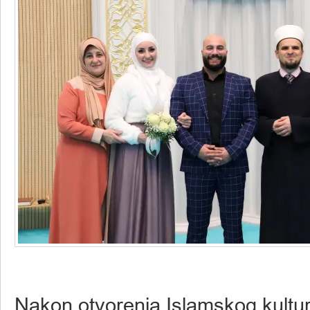
Nakon otvorenja Islamskog kultu