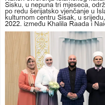
Sisku, u nepuna tri mjeseca, odr
po redu šerijatsko vjenčanje u I
kulturnom centru Sisak, u srijedu
2022. između Khalila Raada i Nai