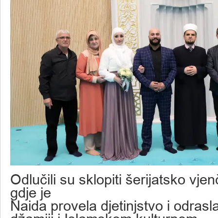
Odlučili su sklopiti šerijatsko vje
gdje je
Naida provela djetinjstvo i odrasl