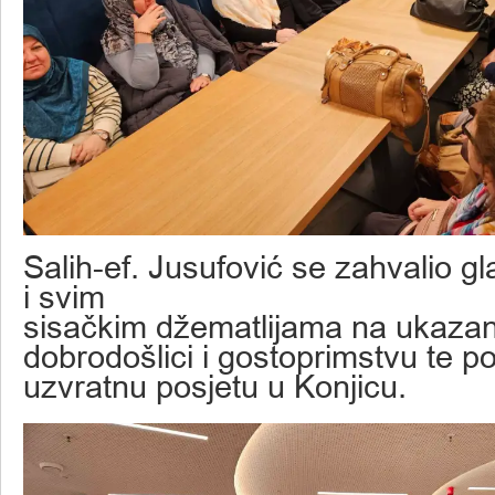
Salih-ef. Jusufović se zahvalio 
i svim
sisačkim džematlijama na ukazan
dobrodošlici i gostoprimstvu te p
uzvratnu posjetu u Konjicu.