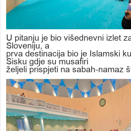
U pitanju je bio višednevni izlet z
Sloveniju, a
prva destinacija bio je Islamski ku
Sisku gdje su musafiri
željeli prispjeti na sabah-namaz št