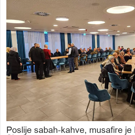
Poslije sabah-kahve, musafire je