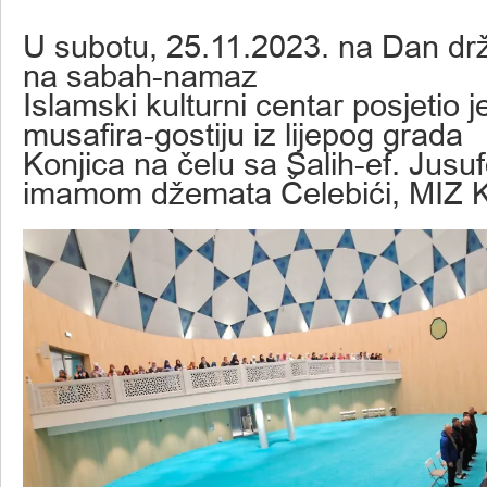
U subotu, 25.11.2023. na Dan drž
na sabah-namaz
Islamski kulturni centar posjetio 
musafira-gostiju iz lijepog grada
Konjica na čelu sa Salih-ef. Jusu
imamom džemata Čelebići, MIZ K