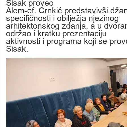
Sisak proveo
Alem-ef. Crnkić predstavivši dža
specifičnosti i obilježja njezinog
arhitektonskog zdanja, a u dvoran
održao i kratku prezentaciju
aktivnosti i programa koji se pro
Sisak.