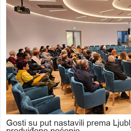
Gosti su put nastavili prema Ljublj
predviđeno noćenje