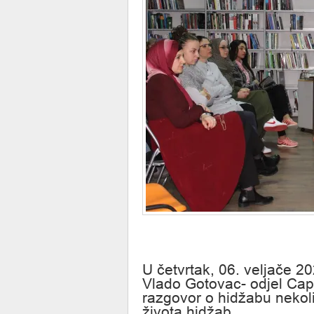
U četvrtak, 06. veljače 20
Vlado Gotovac- odjel Cap
razgovor o hidžabu nekoliko
života hidžab.