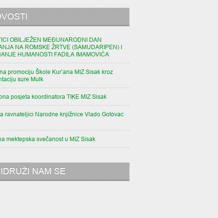
VOSTI
TICI OBILJEŽEN MEĐUNARODNI DAN
ANJA NA ROMSKE ŽRTVE (SAMUDARIPEN) I
NANJE HUMANOSTI FADILA IMAMOVIĆA
na promociju Škole Kur’ana MIZ Sisak kroz
taciju sure Mulk
pna posjeta koordinatora TIKE MIZ Sisak
a ravnateljici Narodne knjižnice Vlado Gotovac
na mektepska svečanost u MIZ Sisak
IDRUŽI NAM SE