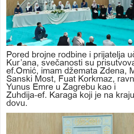
Pored brojne rodbine i prijatelja 
Kur’ana, svečanosti su prisutvov
ef.Omić, imam džemata Zdena, 
Sanski Most, Fuat Korkmaz, ravnat
Yunus Emre u Zagrebu kao i
Zuhdija-ef. Karaga koji je na kraj
dovu.