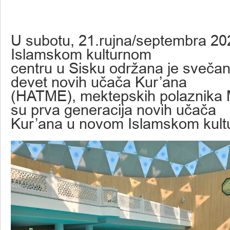
U subotu, 21.rujna/septembra 20
Islamskom kulturnom
centru u Sisku održana je svečan
devet novih učača Kur’ana
(HATME), mektepskih polaznika M
su prva generacija novih učača
Kur’ana u novom Islamskom kult