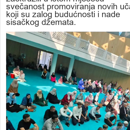
svečanost promoviranja novih u
koji su zalog budućnosti i nade
sisačkog džemata.