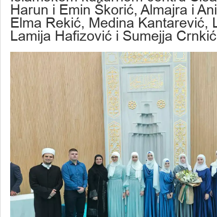
Harun i Emin Škorić, Almajra i An
Elma Rekić, Medina Kantarević, L
Lamija Hafizović i Sumejja Crnkić