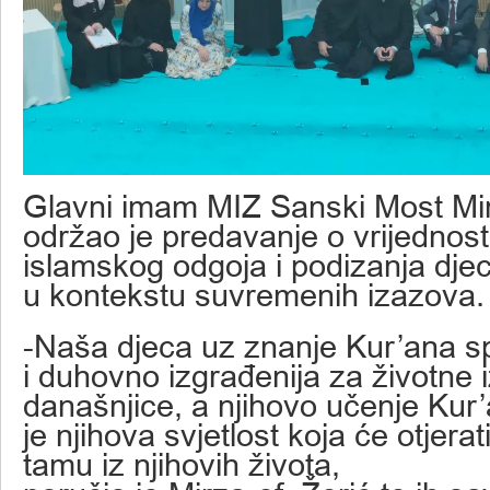
Glavni imam MIZ Sanski Most Mir
održao je predavanje o vrijednost
islamskog odgoja i podizanja dje
u kontekstu suvremenih izazova.
-Naša djeca uz znanje Kur’ana s
i duhovno izgrađenija za životne
današnjice, a njihovo učenje Kur
je njihova svjetlost koja će otjerat
tamu iz njihovih života,