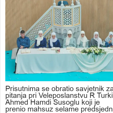
Prisutnima se obratio savjetnik z
pitanja pri Veleposlanstvu R Tur
Ahmed Hamdi Susoglu koji je
prenio mahsuz selame predsjed