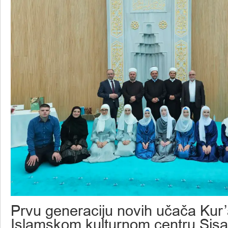
Prvu generaciju novih učača Kur
Islamskom kulturnom centru Sisa