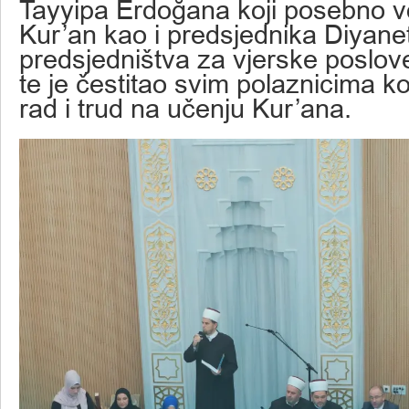
Tayyipa Erdoğana koji posebno vo
Kur’an kao i predsjednika Diyane
predsjedništva za vjerske poslov
te je čestitao svim polaznicima ko
rad i trud na učenju Kur’ana.