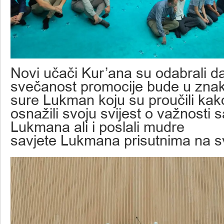
Novi učači Kur’ana su odabrali d
svečanost promocije bude u zna
sure Lukman koju su proučili kak
osnažili svoju svijest o važnosti
Lukmana ali i poslali mudre
savjete Lukmana prisutnima na s