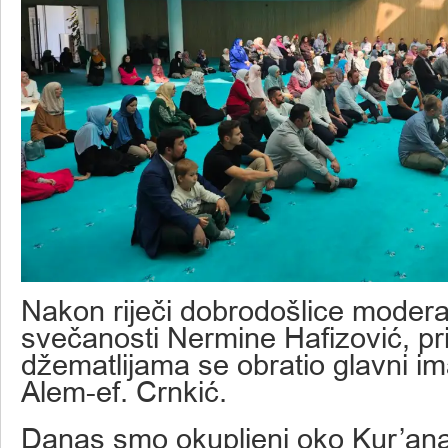
Nakon riječi dobrodošlice modera
svečanosti Nermine Hafizović, pr
džematlijama se obratio glavni 
Alem-ef. Crnkić.
Danas smo okupljeni oko Kur’ana