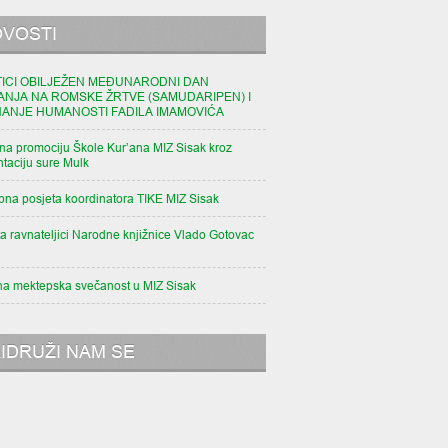
VOSTI
TICI OBILJEŽEN MEĐUNARODNI DAN
ANJA NA ROMSKE ŽRTVE (SAMUDARIPEN) I
NANJE HUMANOSTI FADILA IMAMOVIĆA
na promociju Škole Kur’ana MIZ Sisak kroz
taciju sure Mulk
pna posjeta koordinatora TIKE MIZ Sisak
a ravnateljici Narodne knjižnice Vlado Gotovac
na mektepska svečanost u MIZ Sisak
IDRUŽI NAM SE