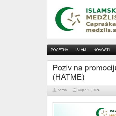
POČETNA
ISLAM
NOVOSTI
Poziv na promocij
(HATME)
Admin
Rujan 17, 2024