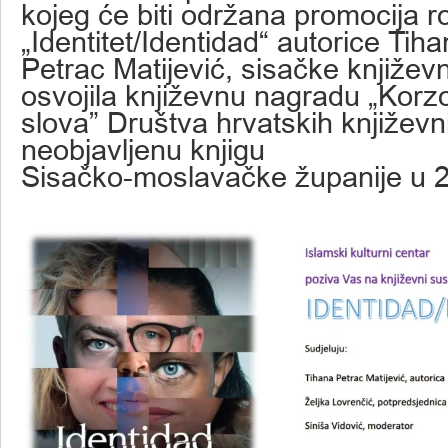
kojeg će biti održana promocija 
„Identitet/Identidad“ autorice Tih
Petrac Matijević, sisačke književn
osvojila književnu nagradu „Korz
slova” Društva hrvatskih književn
neobjavljenu knjigu
Sisačko-moslavačke županije u 2