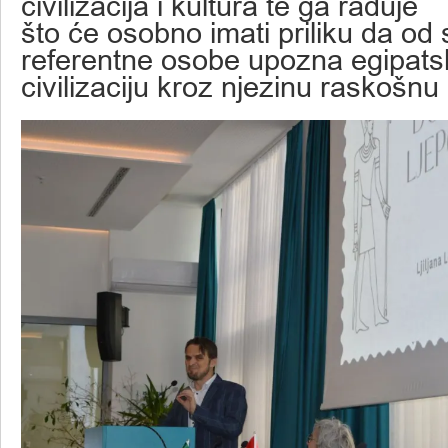
civilizacija i kultura te ga raduje
što će osobno imati priliku da od 
referentne osobe upozna egipats
civilizaciju kroz njezinu raskošnu 