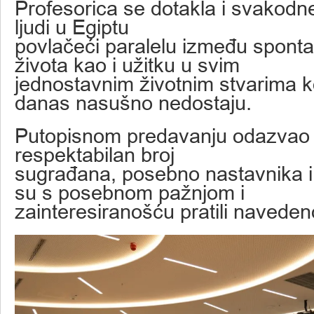
Profesorica se dotakla i svakodn
ljudi u Egiptu
povlačeći paralelu između sponta
života kao i užitku u svim
jednostavnim životnim stvarima 
danas nasušno nedostaju.
Putopisnom predavanju odazvao
respektabilan broj
sugrađana, posebno nastavnika i 
su s posebnom pažnjom i
zainteresiranošću pratili navede