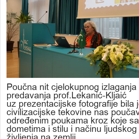
Poučna nit cjelokupnog izlaganja i
predavanja prof.Lekanić-Kljaić
uz prezentacijske fotografije bila 
civilizacijske tekovine nas pouča
određenim poukama kroz koje s
dometima i stilu i načinu ljudskog
življenja na zemlji.