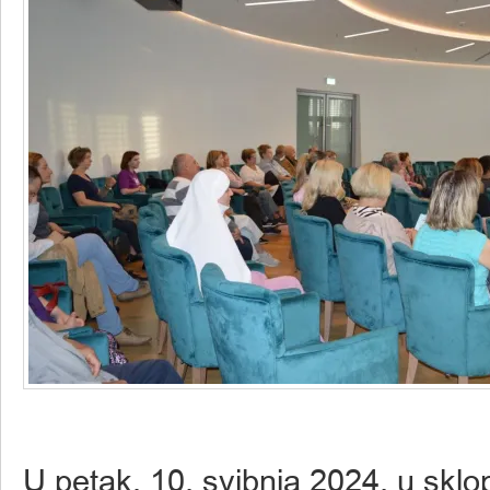
U petak, 10. svibnja 2024. u sklo