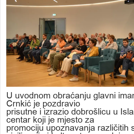
U uvodnom obraćanju glavni ima
Crnkić je pozdravio
prisutne i izrazio dobrošlicu u Isl
centar koji je mjesto za
promociju upoznavanja različitih 