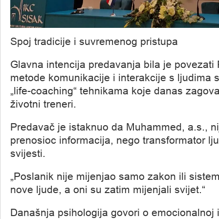
Spoj tradicije i suvremenog pristupa
Glavna intencija predavanja bila je povezati
metode komunikacije i interakcije s ljudima
„life-coaching“ tehnikama koje danas zagovar
životni treneri.
Predavač je istaknuo da Muhammed, a.s., ni
prenosioc informacija, nego transformator lju
svijesti.
„Poslanik nije mijenjao samo zakon ili sistem
nove ljude, a oni su zatim mijenjali svijet.“
Današnja psihologija govori o emocionalnoj in