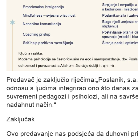
Predavač je zaključio riječima:„Poslanik, s.a.
odnosu s ljudima integrirao ono što danas z
suvremeni pedagozi i psiholozi, ali na savrš
nadahnut način.“
Zaključak
Ovo predavanje nas podsjeća da duhovni pri