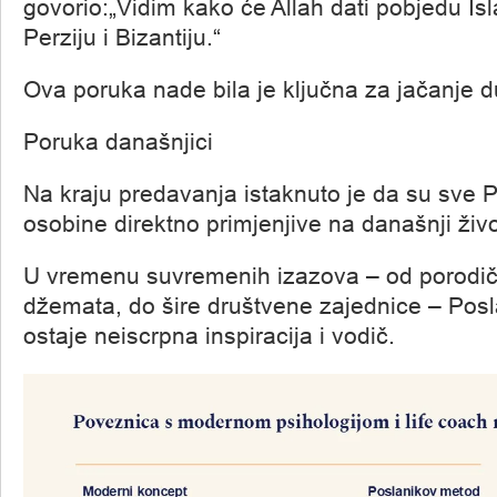
govorio:„Vidim kako će Allah dati pobjedu Isl
Perziju i Bizantiju.“
Ova poruka nade bila je ključna za jačanje 
Poruka današnjici
Na kraju predavanja istaknuto je da su sve 
osobine direktno primjenjive na današnji živo
U vremenu suvremenih izazova – od porodič
džemata, do šire društvene zajednice – Posl
ostaje neiscrpna inspiracija i vodič.