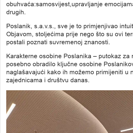
obuhvaća:samosvijest,upravljanje emocijam
drugih.
Poslanik, s.a.v.s., sve je to primjenjivao intu
Objavom, stoljećima prije nego što su ovi ter
postali poznati suvremenoj znanosti.
Karakterne osobine Poslanika – putokaz za 
posebno obradilo ključne osobine Poslaniko
naglašavajući kako ih možemo primijeniti u
zajednicama i društvu danas.