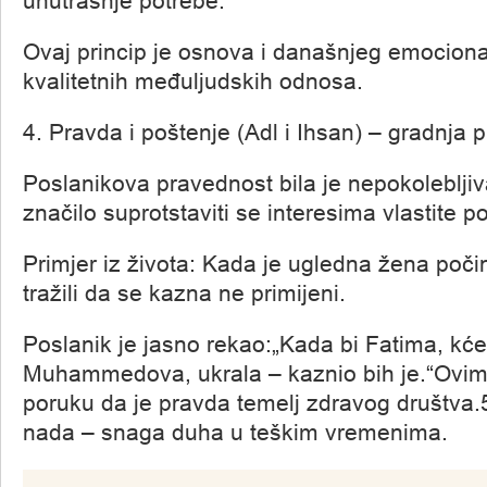
unutrašnje potrebe.
Ovaj princip je osnova i današnjeg emociona
kvalitetnih međuljudskih odnosa.
4. Pravda i poštenje (Adl i Ihsan) – gradnja
Poslanikova pravednost bila je nepokolebljiva
značilo suprotstaviti se interesima vlastite po
Primjer iz života: Kada je ugledna žena počin
tražili da se kazna ne primijeni.
Poslanik je jasno rekao:„Kada bi Fatima, kć
Muhammedova, ukrala – kaznio bih je.“Ovim
poruku da je pravda temelj zdravog društva.
nada – snaga duha u teškim vremenima.