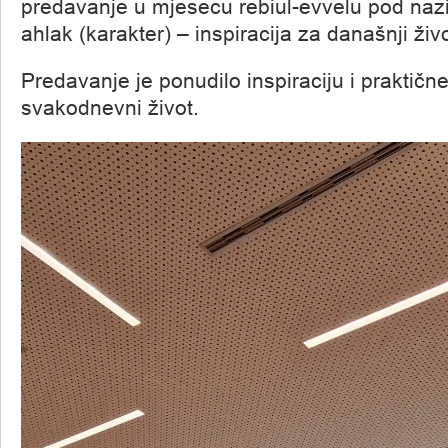
predavanje u mjesecu rebiul-evvelu pod naz
ahlak (karakter) – inspiracija za današnji živo
Predavanje je ponudilo inspiraciju i praktičn
svakodnevni život.