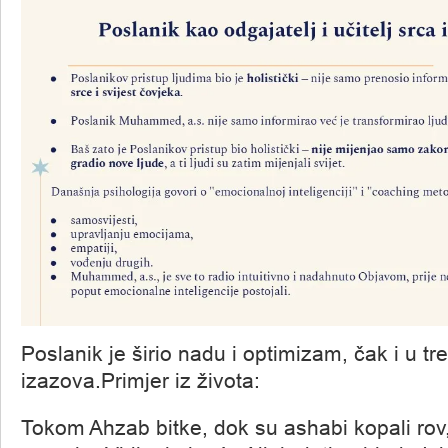
Poslanik je širio nadu i optimizam, čak i u t
izazova.Primjer iz života:
Tokom Ahzab bitke, dok su ashabi kopali rov,