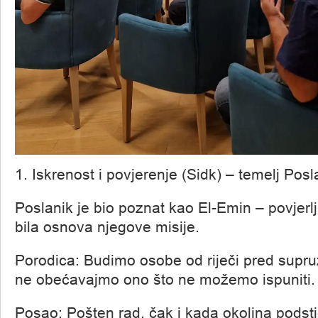
1. Iskrenost i povjerenje (Sidk) – temelj Posl
Poslanik je bio poznat kao El-Emin – povjerlji
bila osnova njegove misije.
Porodica: Budimo osobe od riječi pred supru
ne obećavajmo ono što ne možemo ispuniti.
Posao: Pošten rad, čak i kada okolina podst