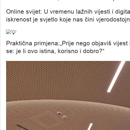
Online svijet: U vremenu lažnih vijesti i digit
iskrenost je svjetlo koje nas čini vjerodostoj
Praktična primjena:„Prije nego objaviš vijest i
se: je li ovo istina, korisno i dobro?“