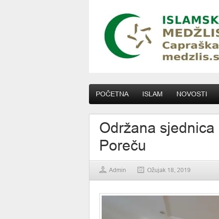
POČETNA
ISLAM
NOVOSTI
Održana sjednica 
Poreču
Admin
Ožujak 18, 2019