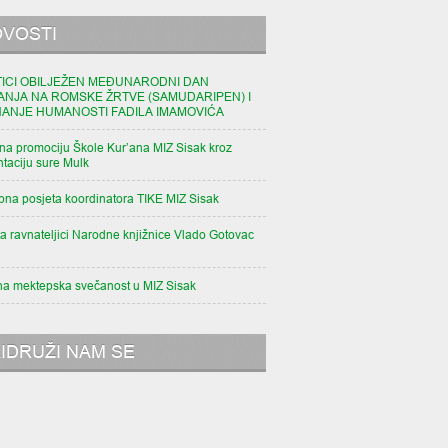
VOSTI
TICI OBILJEŽEN MEĐUNARODNI DAN
ANJA NA ROMSKE ŽRTVE (SAMUDARIPEN) I
NANJE HUMANOSTI FADILA IMAMOVIĆA
na promociju Škole Kur’ana MIZ Sisak kroz
taciju sure Mulk
pna posjeta koordinatora TIKE MIZ Sisak
a ravnateljici Narodne knjižnice Vlado Gotovac
na mektepska svečanost u MIZ Sisak
IDRUŽI NAM SE