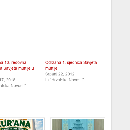
a 13. redovna
Održana 1. sjednica Savjeta
a Savjeta muftije u
muftije
Srpanj 22, 2012
17, 2018
In “Hrvatska Novosti”
atska Novosti”