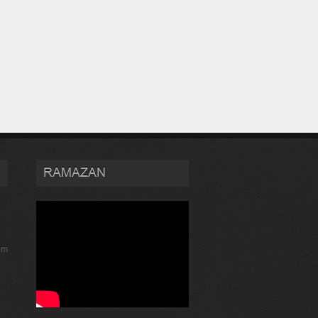
RAMAZAN
om