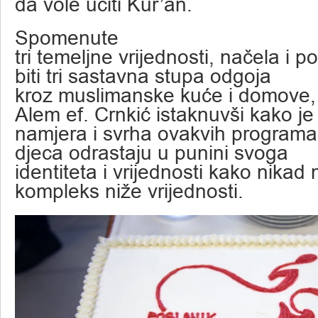
da vole učiti Kur’an.
Spomenute
tri temeljne vrijednosti, načela i 
biti tri sastavna stupa odgoja
kroz muslimanske kuće i domove, 
Alem ef. Crnkić istaknuvši kako je
namjera i svrha ovakvih program
djeca odrastaju u punini svoga
identiteta i vrijednosti kako nikad 
kompleks niže vrijednosti.