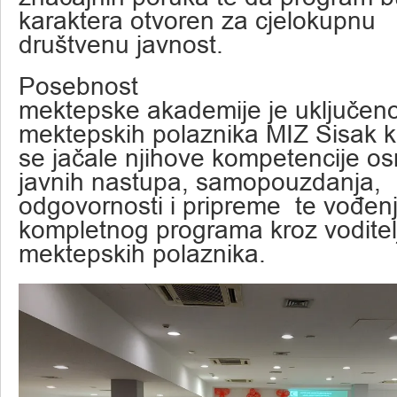
karaktera otvoren za cjelokupnu
društvenu javnost.
Posebnost
mektepske akademije je uključeno
mektepskih polaznika MIZ Sisak k
se jačale njihove kompetencije os
javnih nastupa, samopouzdanja,
odgovornosti i pripreme te vođen
kompletnog programa kroz voditelj
mektepskih polaznika.