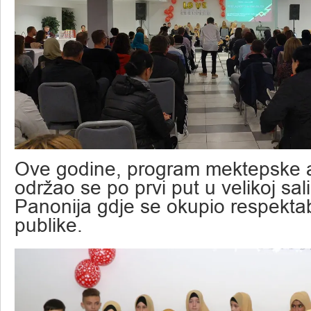
Ove godine, program mektepske 
održao se po prvi put u velikoj sal
Panonija gdje se okupio respektab
publike.