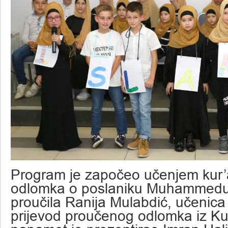
Program je započeo učenjem kur
odlomka o poslaniku Muhammedu, 
proučila Ranija Mulabdić, učenica 
prijevod proučenog odlomka iz Ku