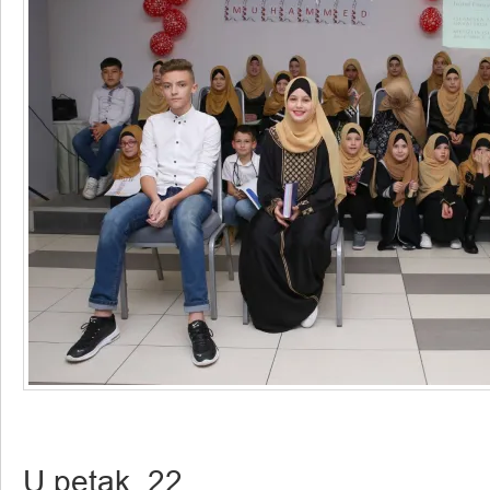
U petak, 22.