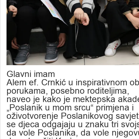
Glavni imam
Alem ef. Crnkić u inspirativnom ob
porukama, posebno roditeljima,
naveo je kako je mektepska akad
„Poslanik u mom srcu“ primjena i
oživotvorenje Poslanikovog savjet
se djeca odgajaju u znaku tri svoj
da vole Poslanika, da vole njegov