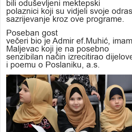
bili oduševljeni mektepski
polaznici koji su vidjeli svoje odra
sazrijevanje kroz ove programe.
Poseban gost
večeri bio je Admir ef.Muhić, im
Maljevac koji je na posebno
senzibilan način izrecitirao dijel
i poemu o Poslaniku, a.s.