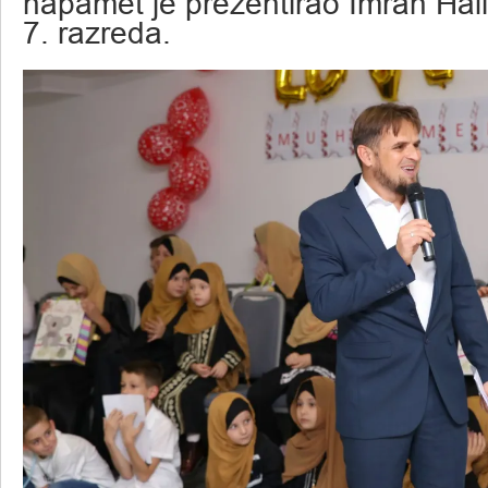
napamet je prezentirao Imran Hali
7. razreda.