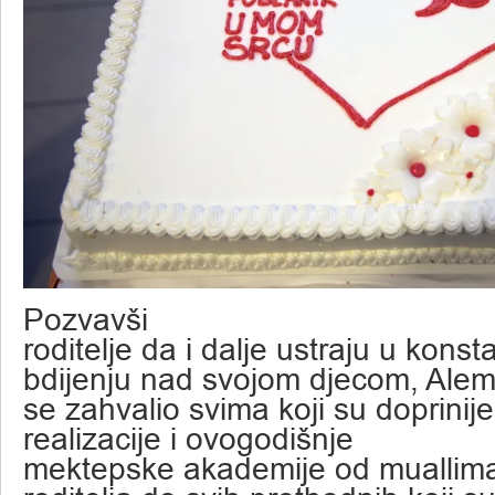
Pozvavši
roditelje da i dalje ustraju u kons
bdijenju nad svojom djecom, Alem
se zahvalio svima koji su doprinijeli
realizacije i ovogodišnje
mektepske akademije od muallima