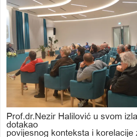
Prof.dr.Nezir Halilović u svom iz
dotakao
povijesnog konteksta i korelacije