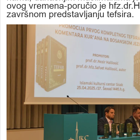
ovog vremena-poručio je hfz.dr.Ha
završnom predstavljanju tefsira.