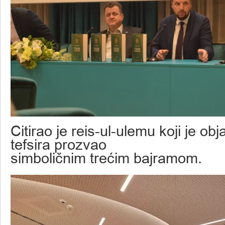
Citirao je reis-ul-ulemu koji je ob
tefsira prozvao
simboličnim trećim bajramom.