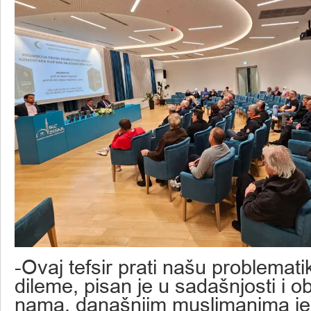
-Ovaj tefsir prati našu problemat
dileme, pisan je u sadašnjosti i o
nama, današnjim muslimanima jer