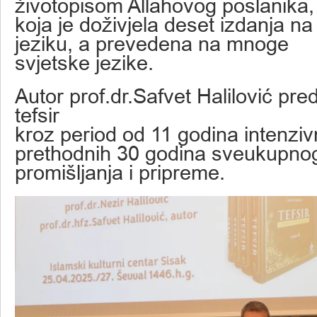
životopisom Allahovog poslanika, 
koja je doživjela deset izdanja 
jeziku, a prevedena na mnoge
svjetske jezike.
Autor prof.dr.Safvet Halilović pred
tefsir
kroz period od 11 godina intenziv
prethodnih 30 godina sveukupno
promišljanja i pripreme.