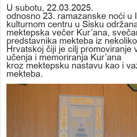
U subotu, 22.03.2025.
odnosno 23. ramazanske noći u
kulturnom centru u Sisku održana
mektepska večer Kur’ana, sveča
predstavnika mekteba iz nekoliko
Hrvatskoj čiji je cilj promoviranje 
učenja i memoriranja Kur’ana
kroz mektepsku nastavu kao i va
mekteba.