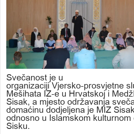
Svečanost je u
organizaciji Vjersko-prosvjetne s
Mešihata IZ-e u Hrvatskoj i Medž
Sisak, a mjesto održavanja sveča
domaćinu dodjeljena je MIZ Sisa
odnosno u Islamskom kulturnom 
Sisku.