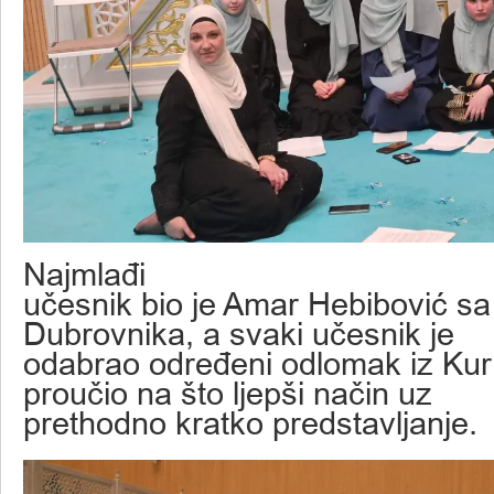
Najmlađi
učesnik bio je Amar Hebibović sa 
Dubrovnika, a svaki učesnik je
odabrao određeni odlomak iz Kur’
proučio na što ljepši način uz
prethodno kratko predstavljanje.