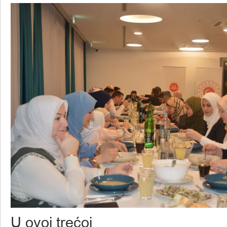
U ovoj trećoj