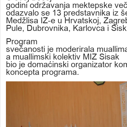
godini održavanja mektepske več
odazvalo se 13 predstavnika iz š
Medžlisa IZ-e u Hrvatskoj, Zagreb
Pule, Dubrovnika, Karlovca i Sisk
Program
svečanosti je moderirala muallima
a muallimski kolektiv MIZ Sisak
bio je domaćinski organizator ko
koncepta programa.