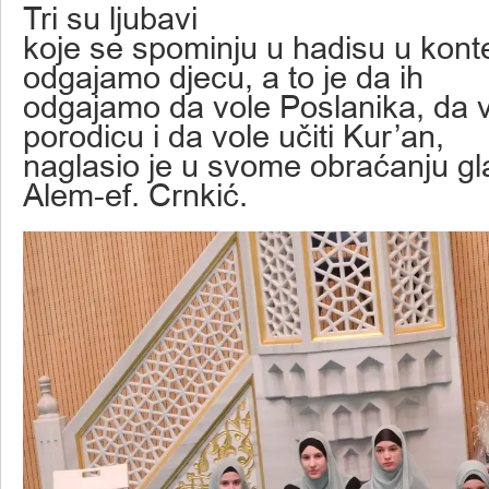
Tri su ljubavi
koje se spominju u hadisu u kont
odgajamo djecu, a to je da ih
odgajamo da vole Poslanika, da 
porodicu i da vole učiti Kur’an,
naglasio je u svome obraćanju g
Alem-ef. Crnkić.