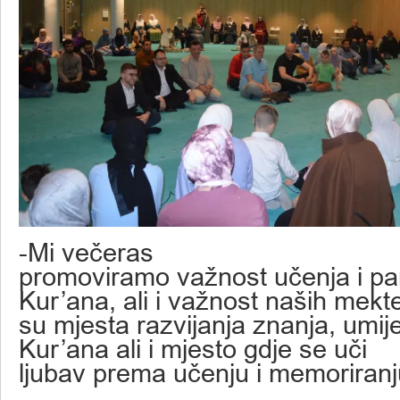
-Mi večeras
promoviramo važnost učenja i p
Kur’ana, ali i važnost naših mekt
su mjesta razvijanja znanja, umij
Kur’ana ali i mjesto gdje se uči
ljubav prema učenju i memoriranj