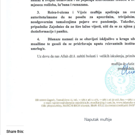
Naputak muftije
Share this: