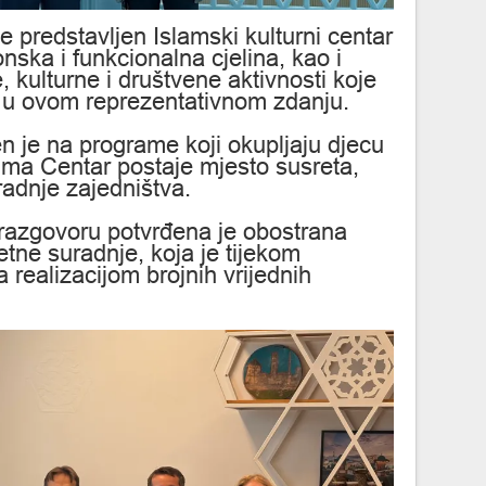
e predstavljen Islamski kulturni centar
nska i funkcionalna cjelina, kao i
 kulturne i društvene aktivnosti koje
u ovom reprezentativnom zdanju.
n je na programe koji okupljaju djecu
jima Centar postaje mjesto susreta,
radnje zajedništva.
razgovoru potvrđena je obostrana
etne suradnje, koja je tijekom
a realizacijom brojnih vrijednih