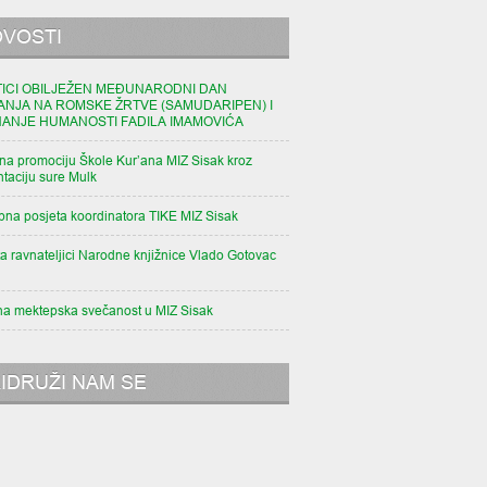
VOSTI
TICI OBILJEŽEN MEĐUNARODNI DAN
ANJA NA ROMSKE ŽRTVE (SAMUDARIPEN) I
NANJE HUMANOSTI FADILA IMAMOVIĆA
na promociju Škole Kur’ana MIZ Sisak kroz
taciju sure Mulk
pna posjeta koordinatora TIKE MIZ Sisak
a ravnateljici Narodne knjižnice Vlado Gotovac
na mektepska svečanost u MIZ Sisak
IDRUŽI NAM SE