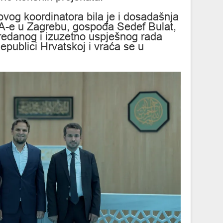
ovog koordinatora bila je i dosadašnja
A-e u Zagrebu, gospođa Sedef Bulat,
redanog i izuzetno uspješnog rada
epublici Hrvatskoj i vraća se u