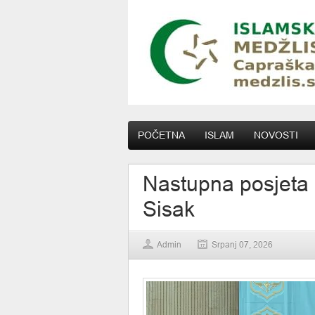
POČETNA
ISLAM
NOVOSTI
Nastupna posjeta 
Sisak
Admin
Srpanj 07, 2026