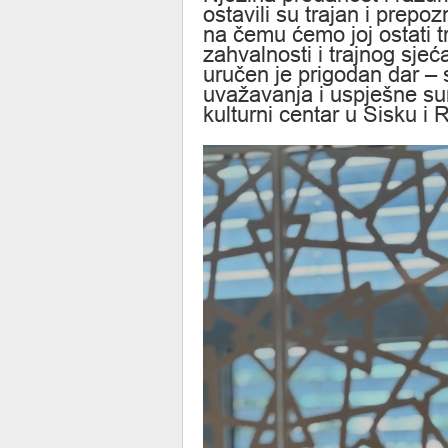
ostavili su trajan i prepoz
na čemu ćemo joj ostati t
zahvalnosti i trajnog sjeć
uručen je prigodan dar – 
uvažavanja i uspješne su
kulturni centar u Sisku i 