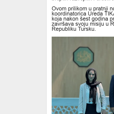
Ovom prilikom u pratnji n
koordinatorica Ureda TIK
koja nakon šest godina p
završava svoju misiju u R
Republiku Tursku.