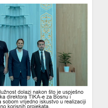
žnost dolazi nakon što je uspješno
ka direktora TIKA-e za Bosnu i
sobom vrijedno iskustvo u realizaciji
eno korisnih projekata.