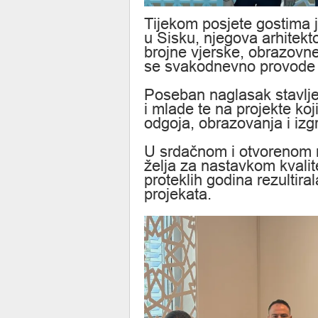
Tijekom posjete gostima j
u Sisku, njegova arhitekto
brojne vjerske, obrazovne,
se svakodnevno provode 
Poseban naglasak stavlje
i mlade te na projekte ko
odgoja, obrazovanja i izg
U srdačnom i otvorenom 
želja za nastavkom kvalit
proteklih godina rezultiral
projekata.