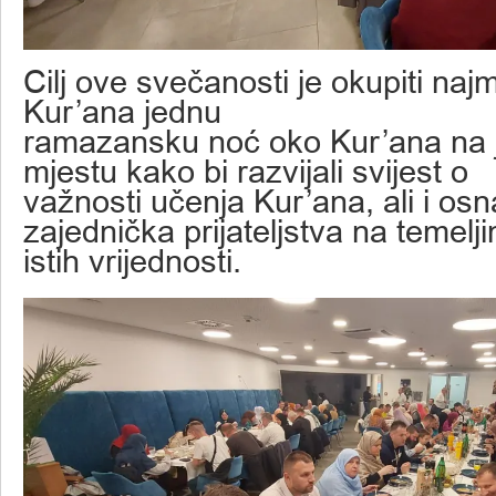
Cilj ove svečanosti je okupiti na
Kur’ana jednu
ramazansku noć oko Kur’ana na
mjestu kako bi razvijali svijest o
važnosti učenja Kur’ana, ali i osna
zajednička prijateljstva na temelj
istih vrijednosti.