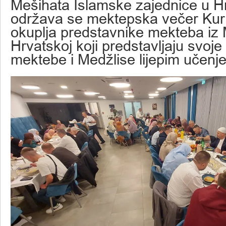
Mešihata Islamske zajednice u H
održava se mektepska večer Kur
okuplja predstavnike mekteba iz 
Hrvatskoj koji predstavljaju svoje
mektebe i Medžlise lijepim učenj