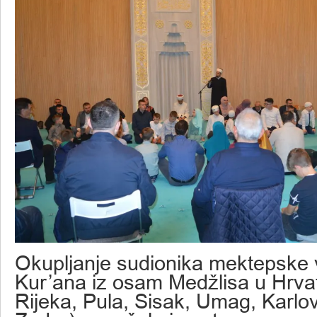
Okupljanje sudionika mektepske 
Kur’ana iz osam Medžlisa u Hrva
Rijeka, Pula, Sisak, Umag, Karlov