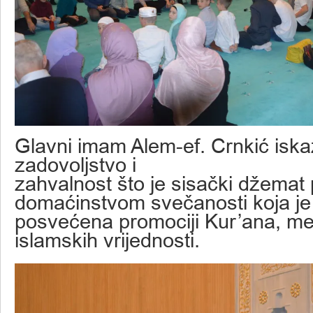
Glavni imam Alem-ef. Crnkić iska
zadovoljstvo i
zahvalnost što je sisački džema
domaćinstvom svečanosti koja je
posvećena promociji Kur’ana, me
islamskih vrijednosti.