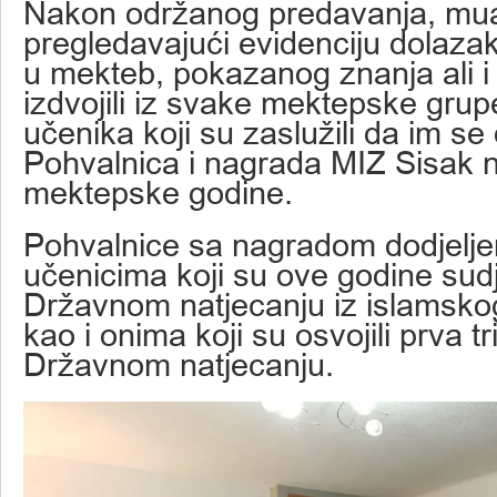
Nakon održanog predavanja, mua
pregledavajući evidenciju dolaza
u mekteb, pokazanog znanja ali i 
izdvojili iz svake mektepske grup
učenika koji su zaslužili da im se 
Pohvalnica i nagrada MIZ Sisak n
mektepske godine.
Pohvalnice sa nagradom dodjelje
učenicima koji su ove godine sudj
Državnom natjecanju iz islamsko
kao i onima koji su osvojili prva t
Državnom natjecanju.