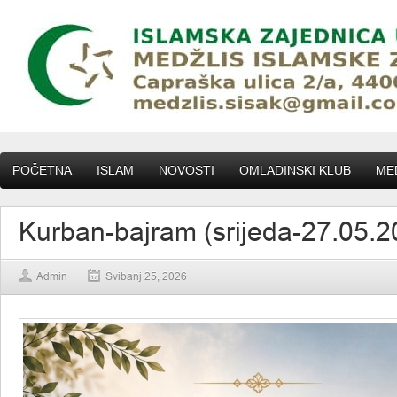
POČETNA
ISLAM
NOVOSTI
OMLADINSKI KLUB
MED
Kurban-bajram (srijeda-27.05.2
Admin
Svibanj 25, 2026