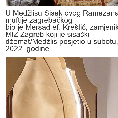
U Medžlisu Sisak ovog Ramazana,
muftije zagrebačkog
bio je Mersad ef. Kreštić, zamjen
MIZ Zagreb koji je sisački
džemat/Medžlis posjetio u subotu,
2022. godine.