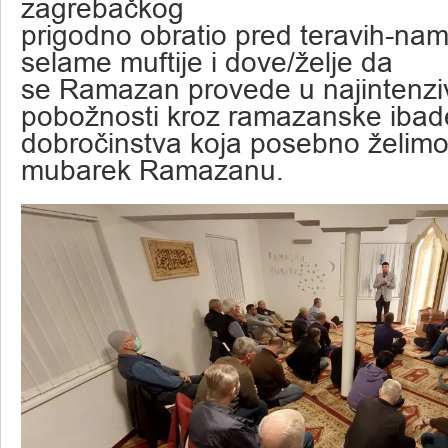
zagrebačkog
prigodno obratio pred teravih-nam
selame muftije i dove/želje da
se Ramazan provede u najintenziv
pobožnosti kroz ramazanske ibadet
dobročinstva koja posebno želimo 
mubarek Ramazanu.