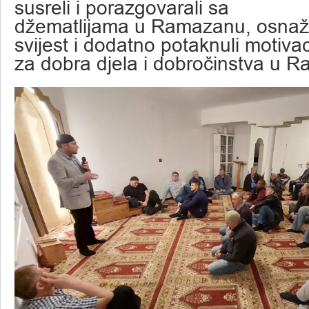
susreli i porazgovarali sa
džematlijama u Ramazanu, osnažil
svijest i dodatno potaknuli motivac
za dobra djela i dobročinstva u 