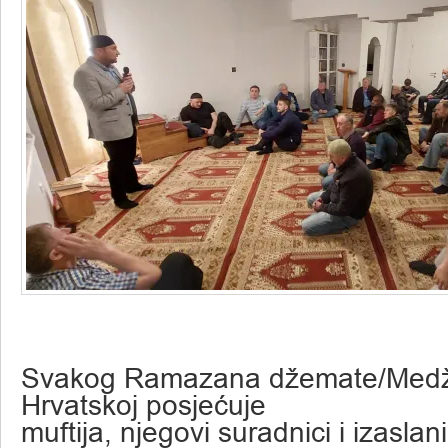
Svakog Ramazana džemate/Medžl
Hrvatskoj posjećuje
muftija, njegovi suradnici i izaslan