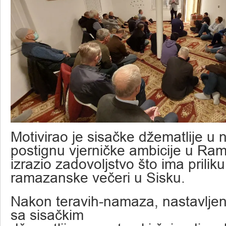
Motivirao je sisačke džematlije u 
postignu vjerničke ambicije u Ra
izrazio zadovoljstvo što ima prilik
ramazanske večeri u Sisku.
Nakon teravih-namaza, nastavljen
sa sisačkim