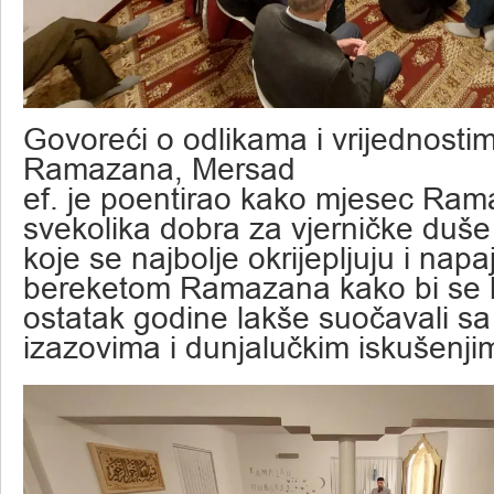
Govoreći o odlikama i vrijednost
Ramazana, Mersad
ef. je poentirao kako mjesec Ra
svekolika dobra za vjerničke duše
koje se najbolje okrijepljuju i napa
bereketom Ramazana kako bi se 
ostatak godine lakše suočavali sa
izazovima i dunjalučkim iskušenji