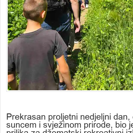
Prekrasan proljetni nedjeljni dan
suncem i svježinom prirode, bio j
prilika za džematski rekreativni iz