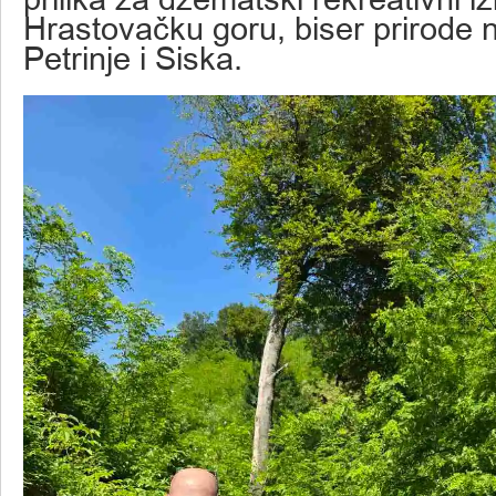
Hrastovačku goru, biser prirode
Petrinje i Siska.