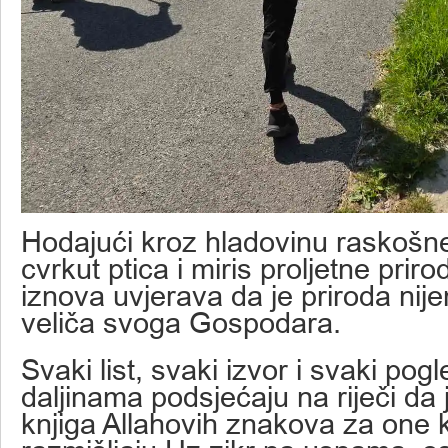
Hodajući kroz hladovinu raskošn
cvrkut ptica i miris proljetne prir
iznova uvjerava da je priroda nije
veliča svoga Gospodara.
Svaki list, svaki izvor i svaki po
daljinama podsjećaju na riječi da j
knjiga Allahovih znakova za one k