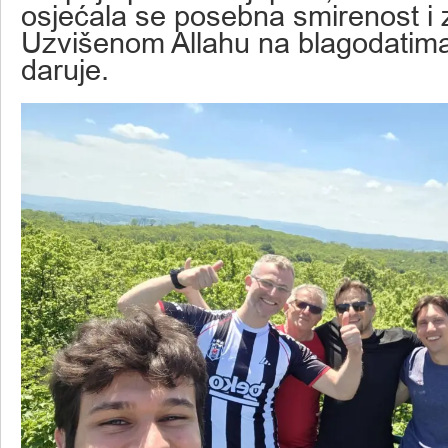
osjećala se posebna smirenost i 
Uzvišenom Allahu na blagodatim
daruje.