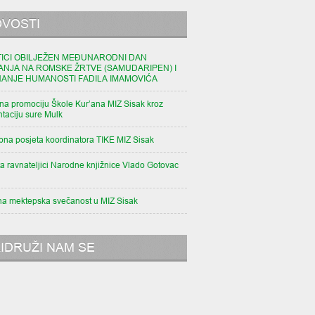
VOSTI
TICI OBILJEŽEN MEĐUNARODNI DAN
ANJA NA ROMSKE ŽRTVE (SAMUDARIPEN) I
NANJE HUMANOSTI FADILA IMAMOVIĆA
na promociju Škole Kur’ana MIZ Sisak kroz
taciju sure Mulk
pna posjeta koordinatora TIKE MIZ Sisak
a ravnateljici Narodne knjižnice Vlado Gotovac
na mektepska svečanost u MIZ Sisak
IDRUŽI NAM SE