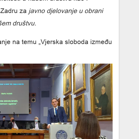
u Zadru za
javno djelovanje u obrani
ašem društvu.
anje na temu „Vjerska sloboda između