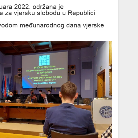
nuara 2022. održana je
 za vjersku slobodu u Republici
ovodom međunarodnog dana vjerske