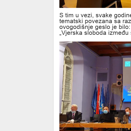
S tim u vezi, svake godin
tematski povezana sa razl
ovogodišnje geslo je bilo:
„Vjerska sloboda između s