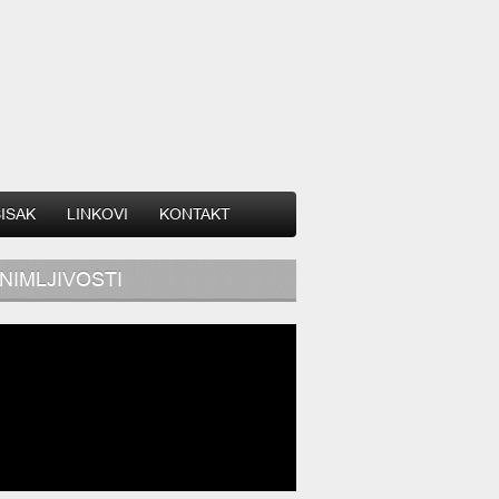
SISAK
LINKOVI
KONTAKT
NIMLJIVOSTI
im