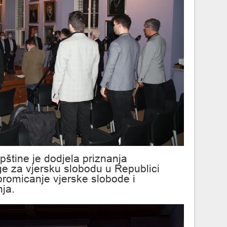
pštine je dodjela priznanja
ge za vjersku slobodu u Republici
promicanje vjerske slobode i
ja.