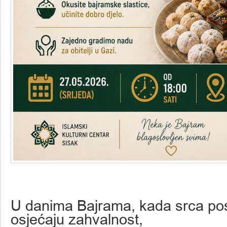
U danima Bajrama, kada srca p
osjećaju zahvalnost,