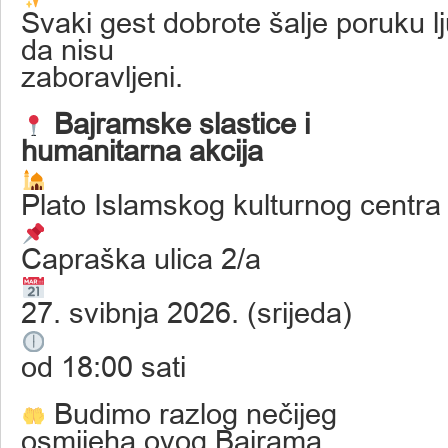
Svaki gest dobrote šalje poruku l
da nisu
zaboravljeni.
Bajramske slastice i
humanitarna akcija
Plato Islamskog kulturnog centra
Capraška ulica 2/a
27. svibnja 2026. (srijeda)
od 18:00 sati
Budimo razlog nečijeg
osmijeha ovog Bajrama.